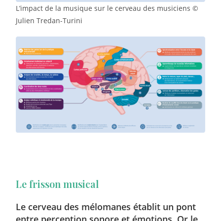
L’impact de la musique sur le cerveau des musiciens ©
Julien Tredan-Turini
Le frisson musical
Le cerveau des mélomanes établit un pont
entre perception sonore et émotions. Or le