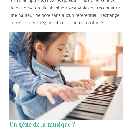
l’extrême opposé, chez les quelque 1 % de personnes
dotées de « l’oreille absolue » – capables de reconnaître
une hauteur de note sans aucun référentiel – l’échange
entre ces deux régions du cerveau est renforcé.
Un gène de la musique ?