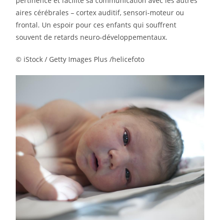
pertinence et facilite sa communication avec les autres
aires cérébrales – cortex auditif, sensori-moteur ou
frontal. Un espoir pour ces enfants qui souffrent
souvent de retards neuro-développementaux.
© iStock / Getty Images Plus /helicefoto