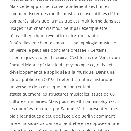
Mais cette approche trouve rapidement ses limites :
comment isoler des motifs musicaux susceptibles d’être
comparés, alors que la musique est multiforme dans ses
usages ? Un chant d’amour peut par exemple être
réinvesti en chant révolutionnaire, un chant de
funérailles en chant d’amour… Une typologie musicale
universelle peut-elle donc être dressée ? Certains
scientifiques veulent le croire. C’est le cas de l’Américain
Samuel Mehr, spécialiste de psychologie cognitive et
développementale appliquée à la musique. Dans une
étude publiée en 2019, il défend la nature historique
universelle de la musique en confrontant
statistiquement les structures musicales issues de 60
cultures humaines. Mais pour les ethnomusicologues,
les données retenues par Samuel Mehr présentent des
biais identiques à ceux de l’École de Berlin : comment
une « musique de danse » peut-elle être opposée à une
« musique sacrée » quand tous les rituels religieux