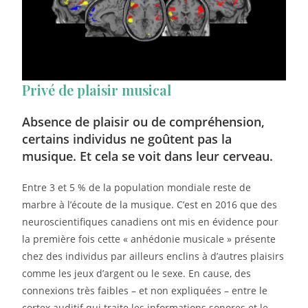
Privé de plaisir musical
Absence de plaisir ou de compréhension,
certains individus ne goûtent pas la
musique. Et cela se voit dans leur cerveau.
Entre 3 et 5 % de la population mondiale reste de
marbre à l’écoute de la musique. C’est en 2016 que des
neuroscientifiques canadiens ont mis en évidence pour
la première fois cette « anhédonie musicale » présente
chez des individus par ailleurs enclins à d’autres plaisirs
comme les jeux d’argent ou le sexe. En cause, des
connexions très faibles – et non expliquées – entre le
cortex auditif qui traite les informations sonores et le