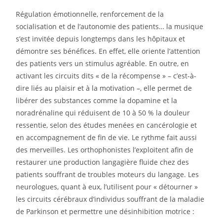
Régulation émotionnelle, renforcement de la
socialisation et de l’autonomie des patients… la musique
s’est invitée depuis longtemps dans les hôpitaux et
démontre ses bénéfices. En effet, elle oriente l’attention
des patients vers un stimulus agréable. En outre, en
activant les circuits dits « de la récompense » – c’est-à-
dire liés au plaisir et à la motivation –, elle permet de
libérer des substances comme la dopamine et la
noradrénaline qui réduisent de 10 à 50 % la douleur
ressentie, selon des études menées en cancérologie et
en accompagnement de fin de vie. Le rythme fait aussi
des merveilles. Les orthophonistes l’exploitent afin de
restaurer une production langagière fluide chez des
patients souffrant de troubles moteurs du langage. Les
neurologues, quant à eux, l’utilisent pour « détourner »
les circuits cérébraux d’individus souffrant de la maladie
de Parkinson et permettre une désinhibition motrice :