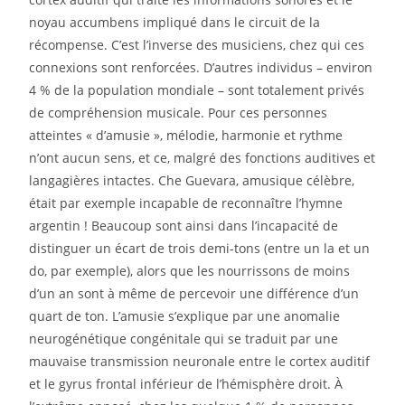
noyau accumbens impliqué dans le circuit de la
récompense. C’est l’inverse des musiciens, chez qui ces
connexions sont renforcées. D’autres individus – environ
4 % de la population mondiale – sont totalement privés
de compréhension musicale. Pour ces personnes
atteintes « d’amusie », mélodie, harmonie et rythme
n’ont aucun sens, et ce, malgré des fonctions auditives et
langagières intactes. Che Guevara, amusique célèbre,
était par exemple incapable de reconnaître l’hymne
argentin ! Beaucoup sont ainsi dans l’incapacité de
distinguer un écart de trois demi-tons (entre un la et un
do, par exemple), alors que les nourrissons de moins
d’un an sont à même de percevoir une différence d’un
quart de ton. L’amusie s’explique par une anomalie
neurogénétique congénitale qui se traduit par une
mauvaise transmission neuronale entre le cortex auditif
et le gyrus frontal inférieur de l’hémisphère droit. À