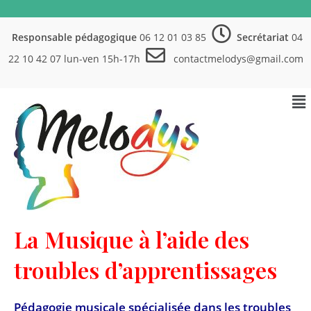
Responsable pédagogique
06 12 01 03 85
Secrétariat
04
22 10 42 07 lun-ven 15h-17h
contactmelodys@gmail.com
La Musique à l’aide des
troubles d’apprentissages
Pédagogie musicale spécialisée dans les troubles