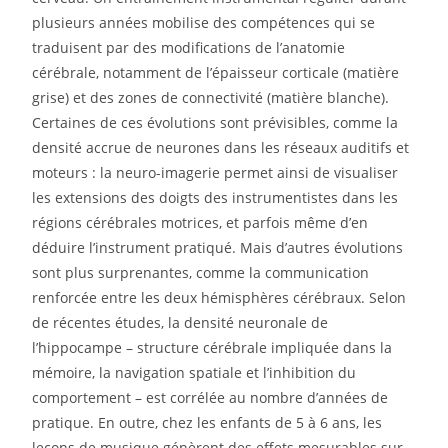
plusieurs années mobilise des compétences qui se
traduisent par des modifications de l’anatomie
cérébrale, notamment de l’épaisseur corticale (matière
grise) et des zones de connectivité (matière blanche).
Certaines de ces évolutions sont prévisibles, comme la
densité accrue de neurones dans les réseaux auditifs et
moteurs : la neuro-imagerie permet ainsi de visualiser
les extensions des doigts des instrumentistes dans les
régions cérébrales motrices, et parfois même d’en
déduire l’instrument pratiqué. Mais d’autres évolutions
sont plus surprenantes, comme la communication
renforcée entre les deux hémisphères cérébraux. Selon
de récentes études, la densité neuronale de
l’hippocampe – structure cérébrale impliquée dans la
mémoire, la navigation spatiale et l’inhibition du
comportement – est corrélée au nombre d’années de
pratique. En outre, chez les enfants de 5 à 6 ans, les
leçons de musique génèrent des effets mesurables sur