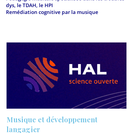
dys, le TDAH, le HPI
Remédiation cognitive par la musique
Musique et développement
langagier