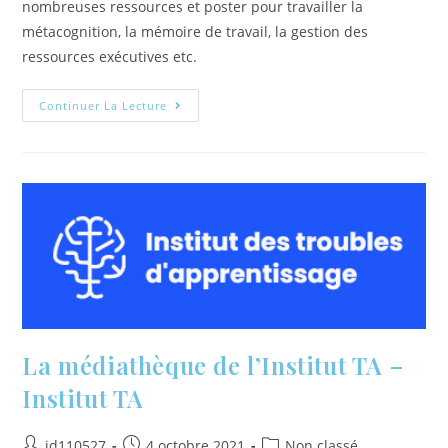
nombreuses ressources et poster pour travailler la
métacognition, la mémoire de travail, la gestion des
ressources exécutives etc.
Continuer La Lecture
La médiathèque de l’Institut TA –
Institut TA
id110527
4 octobre 2021
Non classé