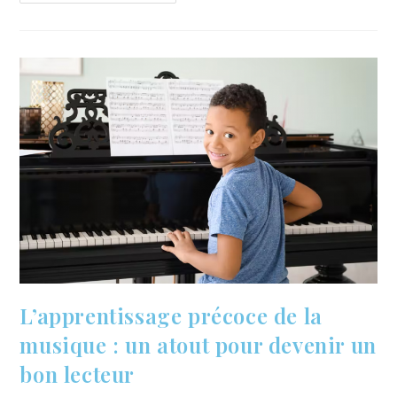
L’apprentissage précoce de la
musique : un atout pour devenir un
bon lecteur