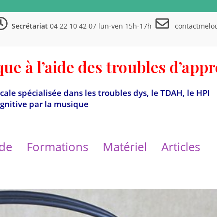
Secrétariat
04 22 10 42 07 lun-ven 15h-17h
contactmelo
ue à l’aide des troubles d’app
ale spécialisée dans les troubles dys, le TDAH, le HPI
gnitive par la musique
de
Formations
Matériel
Articles