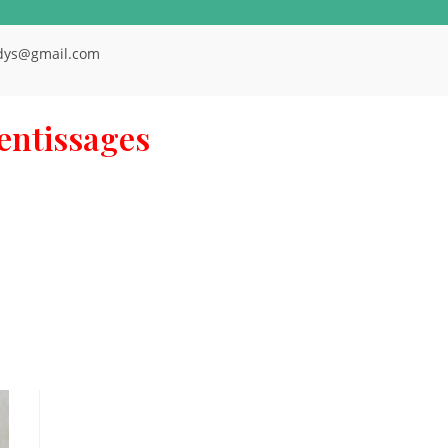
dys@gmail.com
rentissages