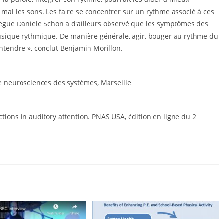
mal les sons. Les faire se concentrer sur un rythme associé à ces
llègue Daniele Schön a d’ailleurs observé que les symptômes des
usique rythmique. De manière générale, agir, bouger au rythme du
entendre », conclut Benjamin Morillon.
de neurosciences des systèmes, Marseille
ictions in auditory attention. PNAS USA, édition en ligne du 2