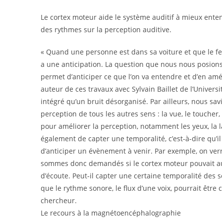
Le cortex moteur aide le système auditif à mieux enten
des rythmes sur la perception auditive.
« Quand une personne est dans sa voiture et que le feu pa
a une anticipation. La question que nous nous posions ét
permet d’anticiper ce que l’on va entendre et d’en amél
auteur de ces travaux avec Sylvain Baillet de l’Univer
intégré qu’un bruit désorganisé. Par ailleurs, nous sa
perception de tous les autres sens : la vue, le toucher, 
pour améliorer la perception, notamment les yeux, la la
également de capter une temporalité, c’est-à-dire qu’il
d’anticiper un évènement à venir. Par exemple, on verr
sommes donc demandés si le cortex moteur pouvait auss
d’écoute. Peut-il capter une certaine temporalité des 
que le rythme sonore, le flux d’une voix, pourrait être 
chercheur.
Le recours à la magnétoencéphalographie